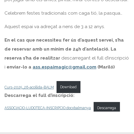
Celebrem festes tradicionals com caga tió, la pasqua…
Aquest espai va adreçat a nens de 3 a 12 anys.
En el cas que necessiteu fer ús d’aquest servei, s’ha
de reservar amb un mínim de 24h d’antelació. La
reserva s’ha de realitzar
descarregant el full d’inscripció
i
enviar-lo a
ass.espaimagic@gmail.com
(Mariló)
Curs-2025_26-acollida-BALM
Download
Descarrega el full d’inscripció:
ASSOCIACIO-LUDOTECA-INSCRIPCIO.docxbalmanya
Descarrega